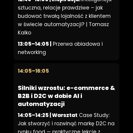
sztuczna, relacje prawdziwe – jak
budować trwałą lojalność z klientem
w świecie automatyzacji? | Tomasz
Kalko
13:05–14:05 |
Przerwa obiadowa i
networking
14:05–16:05
Silniki wzrostu: e-commerce &
B2B i D2C w dobie AI i
automatyzacji
14:05–14:25 | Warsztat
Case Study:
Jak stworzyć i rozwinąć markę D2C na
rynku food — praktyczne lekcje z