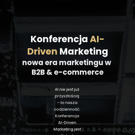
Konferencja 
AI-
Driven
 Marketing
nowa era marketingu w 
B2B & e-commerce
AI nie jest już 
przyszłością 
– to nasza 
codzienność. 
Konferencja 
AI-Driven 
Marketing jest 