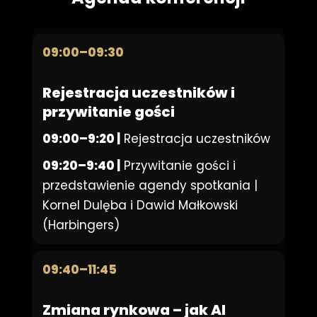
09:00–09:30
Rejestracja uczestników i
przywitanie gości
09:00–9:20 |
Rejestracja uczestników
09:20–9:40 |
Przywitanie gości i
przedstawienie agendy spotkania |
Kornel Dulęba i Dawid Małkowski
(Harbingers)
09:40–11:45
Zmiana rynkowa – jak AI