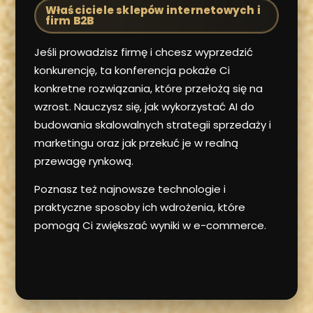
Właściciele sklepów internetowych i
firm B2B
Jeśli prowadzisz firmę i chcesz wyprzedzić
konkurencję, ta konferencja pokaże Ci
konkretne rozwiązania, które przełożą się na
wzrost. Nauczysz się, jak wykorzystać AI do
budowania skalowalnych strategii sprzedaży i
marketingu oraz jak przekuć je w realną
przewagę rynkową.
Poznasz też najnowsze technologie i
praktyczne sposoby ich wdrożenia, które
pomogą Ci zwiększać wyniki w e-commerce.