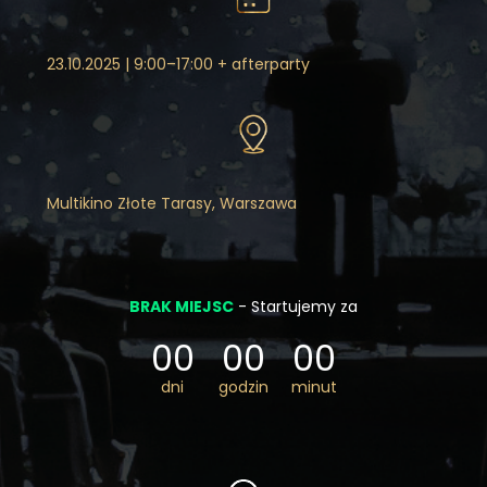
23.10.2025 | 9:00–17:00 + afterparty
Multikino Złote Tarasy, Warszawa
BRAK MIEJSC
- Startujemy za
00
00
00
dni
godzin
minut