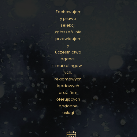
Zachowujem
y prawo 
selekcji 
zgłoszeń i nie 
przewidujem
y 
uczestnictwa 
agencji 
marketingow
ych, 
reklamowych, 
leadowych 
oraz  firm 
oferujących 
podobne 
usługi.