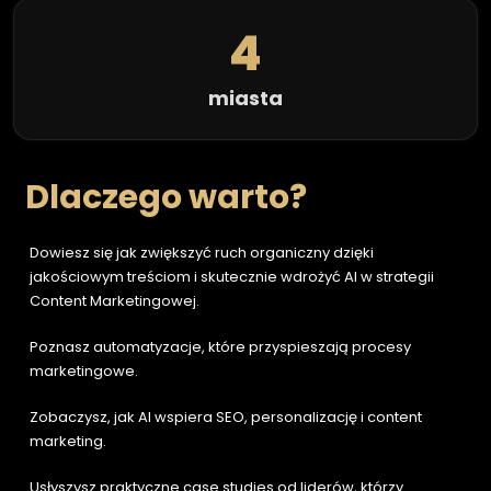
4
miasta
Dlaczego warto?
Dowiesz się jak zwiększyć ruch organiczny dzięki 
jakościowym treściom i skutecznie wdrożyć AI w strategii 
Content Marketingowej.
Poznasz automatyzacje, które przyspieszają procesy 
marketingowe.
Zobaczysz, jak AI wspiera SEO, personalizację i content 
marketing.
Usłyszysz praktyczne case studies od liderów, którzy 